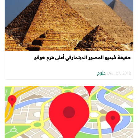
حقيقة فيديو المصور الدينماركي أعلى هرم خوفو
علوم
Dec. 07, 2018