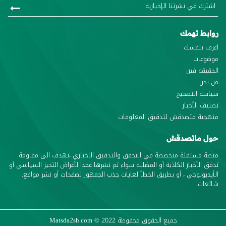
روابط تهمك
اعرف بنفسك
موضوعات
الحقيقة فين
من نحن
سياسة التصحيح
تصنيف الأخبار
منهجية متصدقش لتدقيق المعلومات
حول ماتصدقش
منصة مستقلة متخصصة في التحقق والتدقيق الاخباري ،تهدف الى مقاومة
تدفق الأخبار الكاذبة أو المضللة سواء تم نشرها عمدا لأغراض التحيز السياسي أو
الأيديولوجي ، أو بطريق الخطأ لغايات جذب الجمهور لصفحات أو نشر مواقع.
شائعات.
جميع الحقوق محفوظة
© 2022
Matsda2sh.com