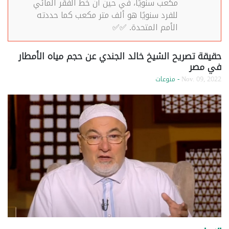
مكعب سنويًا، في حين أن خط الفقر المائي
للفرد سنويًا هو ألف متر مكعب كما حددته
الأمم المتحدة. ✅✅
حقيقة تصريح الشيخ خالد الجندي عن حجم مياه الأمطار
في مصر
Nov. 09, 2022
- منوعات