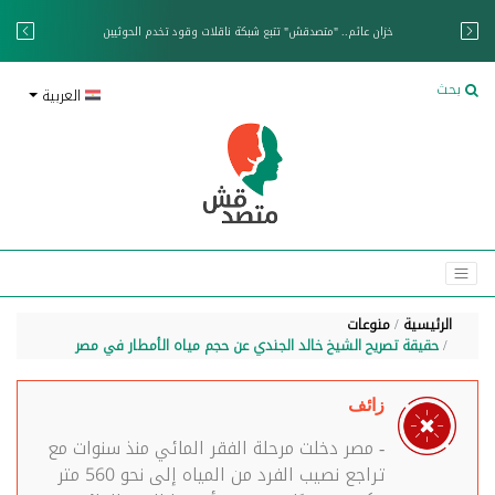
خزان عائم.. "متصدقش" تتبع شبكة ناقلات وقود تخدم الحوثيين
بحث
العربية
الرئيسية
منوعات
حقيقة تصريح الشيخ خالد الجندي عن حجم مياه الأمطار في مصر
زائف
- مصر دخلت مرحلة الفقر المائي منذ سنوات مع
تراجع نصيب الفرد من المياه إلى نحو 560 متر