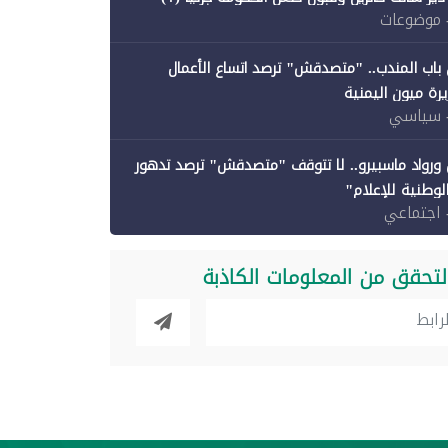
 موضوعات
باب المندب.. "متصدقش" ترصد اتساع الأعمال
رة ميون اليمنية
 سياسي
ورواد ماسبيرو.. لا تتوقف "متصدقش" ترصد تدهور
الوطنية للإعلام"
 اجتماعي
لتحقق من المعلومات الكاذبة