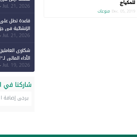
للمكياج
Jul. 21, 2026
-
منوعات
Dec. 05, 2019
قاعدة تطل على 
الإنشائية في جزي
Jul. 21, 2026
-
شكاوى العاملين 
الأداء المالي لـ"
Jul. 19, 2026
-
شاركنا في ا