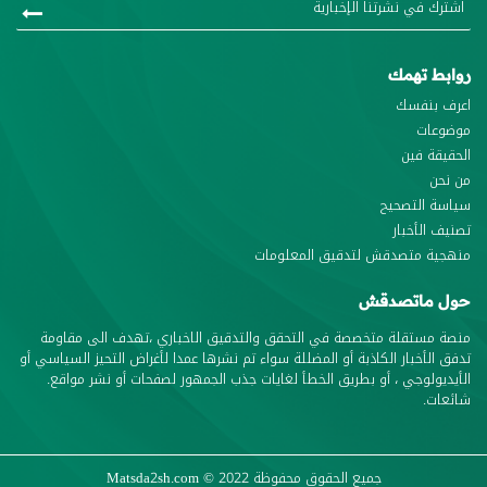
روابط تهمك
اعرف بنفسك
موضوعات
الحقيقة فين
من نحن
سياسة التصحيح
تصنيف الأخبار
منهجية متصدقش لتدقيق المعلومات
حول ماتصدقش
منصة مستقلة متخصصة في التحقق والتدقيق الاخباري ،تهدف الى مقاومة
تدفق الأخبار الكاذبة أو المضللة سواء تم نشرها عمدا لأغراض التحيز السياسي أو
الأيديولوجي ، أو بطريق الخطأ لغايات جذب الجمهور لصفحات أو نشر مواقع.
شائعات.
جميع الحقوق محفوظة
© 2022
Matsda2sh.com