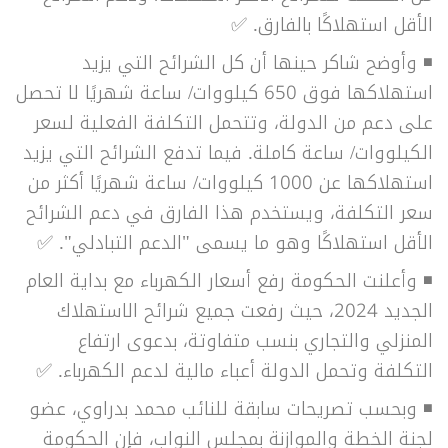
الأقل استهلاكًا بالفارق. ✅
◾
وأوضح شاكر حينها أن كل الشرائح التي يزيد
استهلاكها فوق 650 كيلووات/ ساعة شهريًا لا تحصل
على دعم من الدولة، وتتحمل التكلفة الفعلية لسعر
الكيلووات/ ساعة كاملة. فيما تدفع الشرائح التي يزيد
استهلاكها عن 1000 كيلووات/ ساعة شهريًا أكثر من
سعر التكلفة، ويستخدم هذا الفارق في دعم الشرائح
الأقل استهلاكًا وهو ما يسمى "الدعم التبادلي". ✅
◾
وأعلنت الحكومة رفع أسعار الكهرباء مع بداية العام
الجديد 2024، حيث رفعت جميع شرائح الاستهلاك
المنزلي والتجاري بنسب متفاوتة، بدعوى ارتفاع
التكلفة وتحمل الدولة أعباء مالية لدعم الكهرباء. ✅
◾
وبحسب تصريحات سابقة للنائب محمد بدراوي، عضو
لجنة الخطة والموازنة بمجلس النواب، فإن الحكومة