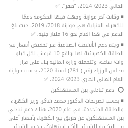
الحالي 2023/ 2024، "صفر". ✅
◾ وكانت آخر موازنة وجهت فيها الحكومة دعمًا
للكهرباء المنزلية هي موازنة 2018/ 2019، حيث بلغ
الدعم في هذا العام نحو 16 مليار جنيه. ✅
◾ ويتم دعم الأنشطة الصناعية عبر تخفيض أسعار بيع
الطاقة الكهربائية لها بواقع 10 قروش لكل كيلو
وات/ ساعة، وتتحمله وزارة المالية بناء على قرار
مجلس الوزراء رقم ( 781) لسنة 2020، بحسب موازنة
العام المالي الجاري 2023/ 2024. ✅
⭕
دعم تبادلي بين المستهلكين
◾
بحسب تصريحات الدكتور محمد شاكر، وزير الكهرباء
والطاقة المتجددة، في عام 2020، هناك دعم تبادلي
بين المستهلكين، عن طريق بيع الكهرباء بأسعار أعلى
من التكلفة للشرائح الأكثر استهلاكًا، ودعم الشرائح