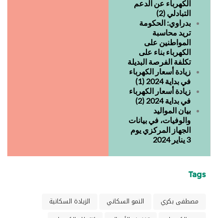
الكهرباء عن الدعم
التبادلي (2)
بدراوي: الحكومة
تريد محاسبة
المواطنين على
الكهرباء بناء على
تكلفة الفرصة البديلة
زيادة أسعار الكهرباء
في بداية 2024 (1)
زيادة أسعار الكهرباء
في بداية 2024 (2)
بيان المواليد
والوفيات، في بيانات
الجهاز المركزي يوم
3 يناير 2024
Tags
مصطفى بكري
النمو السكاني
الزيادة السكانية