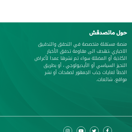
حول ماتصدقش
منصة مستقلة متخصصة في التحقق والتدقيق
الاخباري ،تهدف الى مقاومة تدفق الأخبار
الكاذبة أو المضللة سواء تم نشرها عمدا لأغراض
التحيز السياسي أو الأيديولوجي ، أو بطريق
الخطأ لغايات جذب الجمهور لصفحات أو نشر
مواقع. شائعات.