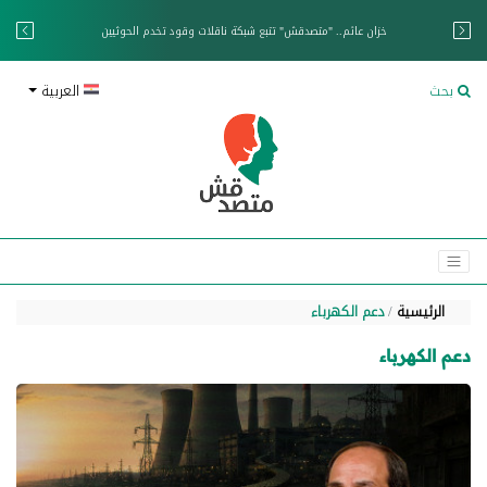
خزان عائم.. "متصدقش" تتبع شبكة ناقلات وقود تخدم الحوثيين
بحث
العربية
الرئيسية
دعم الكهرباء
دعم الكهرباء