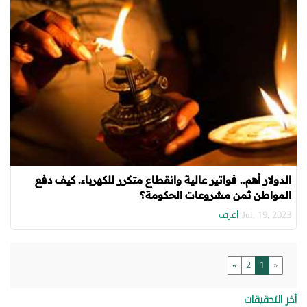
الدولار أهم.. فواتير عالية وانقطاع متكرر للكهرباء. كيف دفع
المواطن ثمن مشروعات الحكومة؟
اعرف
Jul. 19, 2023
»
2
1
«
آخر التحقيقات