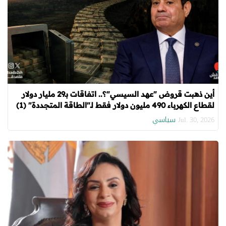
أين ذهبت قروض "عهد السيسي"؟.. اتفاقات بـ29 مليار دولار
لقطاع الكهرباء 490 مليون دولار فقط لـ"الطاقة المتجددة" (1)
سياسي
Jul. 30, 2026