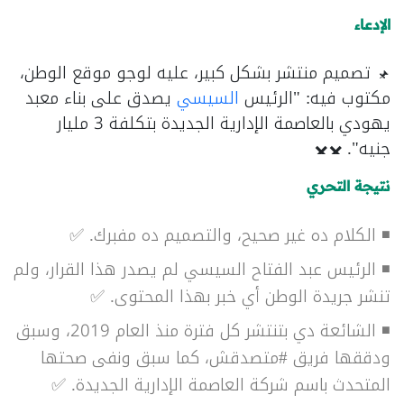
الإدعاء
تصميم منتشر بشكل كبير، عليه لوجو موقع الوطن،
مكتوب فيه: "الرئيس
السيسي
يصدق على بناء معبد
يهودي بالعاصمة الإدارية الجديدة بتكلفة 3 مليار
جنيه".
نتيجة التحري
◾ الكلام ده غير صحيح، والتصميم ده مفبرك. ✅
◾ الرئيس عبد الفتاح السيسي لم يصدر هذا القرار، ولم
تنشر جريدة الوطن أي خبر بهذا المحتوى. ✅
◾ الشائعة دي بتنتشر كل فترة منذ العام 2019، وسبق
ودققها فريق #متصدقش، كما سبق ونفى صحتها
المتحدث باسم شركة العاصمة الإدارية الجديدة. ✅