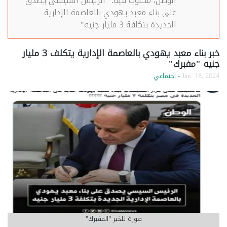
الوطن، مكتوب فيه: "الرئيس السيسي يصدق
على بناء معبد يهودي بالعاصمة الإدارية
الجديدة بتكلفة 3 مليار جنيه"
خبر بناء معبد يهودي بالعاصمة الإدارية يتكلف 3 مليار
جنيه "مفبرك"
Jan. 18, 2024
- اجتماعي
صورة للخبر "المفبرك"