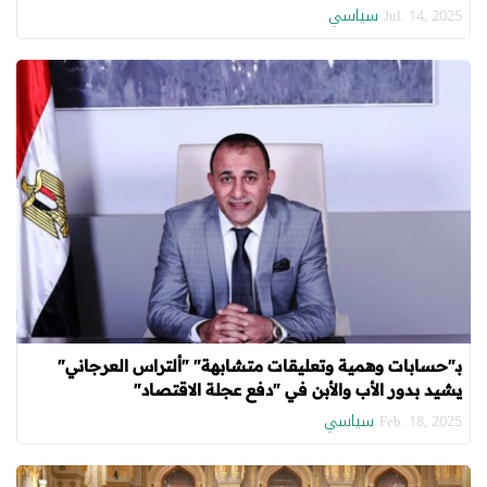
سياسي
Jul. 14, 2025
بـ"حسابات وهمية وتعليقات متشابهة" "ألتراس العرجاني"
يشيد بدور الأب والأبن في "دفع عجلة الاقتصاد"
سياسي
Feb. 18, 2025