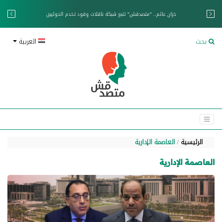
خزان عائم.. "متصدقش" تتبع شبكة ناقلات وقود تخدم الحوثيين
بحث
العربية
الرئيسية
العاصمة الإدارية
العاصمة الإدارية