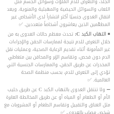
الجلد، والتعرض للدم المُلَوَّث وسوائل الجسم مثل
اللعاب والسوائل الحيضية والمهبلية والمنوية. ويعد
انتقال العدوى جنسيًا أكثر انتشاراً لدى الأشخاص غير
المطعّمين الذين يعاشرون أشخاصاً متعددين. ✅
◾
التهاب الكبد C:
تحدث معظم حالات العدوى به من
خلال التعرض للدم نتيجة لممارسات الحقن والإجراءات
غير المأمونة أثناء تقديم الرعاية الصحية، وعمليات نقل
الدم دون فحص، وتقاسم الإبر والمحاقن بين متعاطي
المخدرات عن طريق الحقن، والممارسات الجنسية التي
تؤدي إلى التعرض للدم، بحسب منظمة الصحة
العالمية. ✅
➖ ولا تنتقل العدوى بالتهاب الكبد C عن طريق حليب
الأم أو الطعام أو المياه أو عن طريق المخالطة العابرة
مثل العناق والتقبيل وتقاسم الطعام أو المشروبات مع
شخص مصاب بالعدوى. ✅