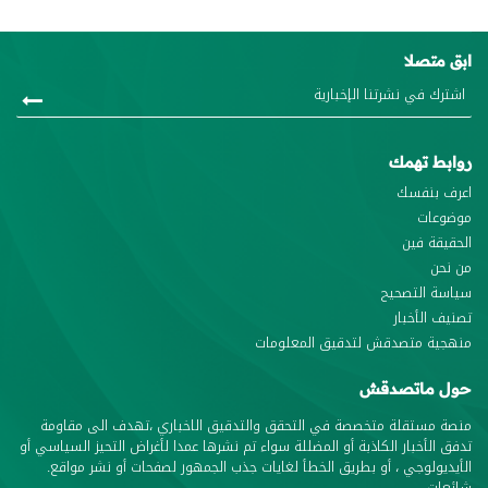
ابق متصلا
روابط تهمك
اعرف بنفسك
موضوعات
الحقيقة فين
من نحن
سياسة التصحيح
تصنيف الأخبار
منهجية متصدقش لتدقيق المعلومات
حول ماتصدقش
منصة مستقلة متخصصة في التحقق والتدقيق الاخباري ،تهدف الى مقاومة
تدفق الأخبار الكاذبة أو المضللة سواء تم نشرها عمدا لأغراض التحيز السياسي أو
الأيديولوجي ، أو بطريق الخطأ لغايات جذب الجمهور لصفحات أو نشر مواقع.
شائعات.