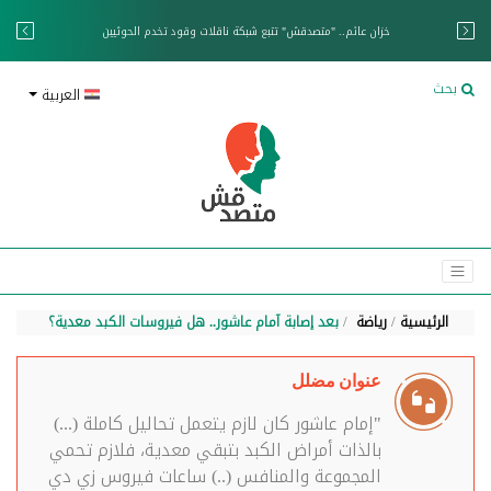
خزان عائم.. "متصدقش" تتبع شبكة ناقلات وقود تخدم الحوثيين
بحث
العربية
الرئيسية
رياضة
بعد إصابة آمام عاشور.. هل فيروسات الكبد معدية؟
عنوان مضلل
"إمام عاشور كان لازم يتعمل تحاليل كاملة (...)
بالذات أمراض الكبد بتبقي معدية، فلازم تحمي
المجموعة والمنافس (..) ساعات فيروس زي دي