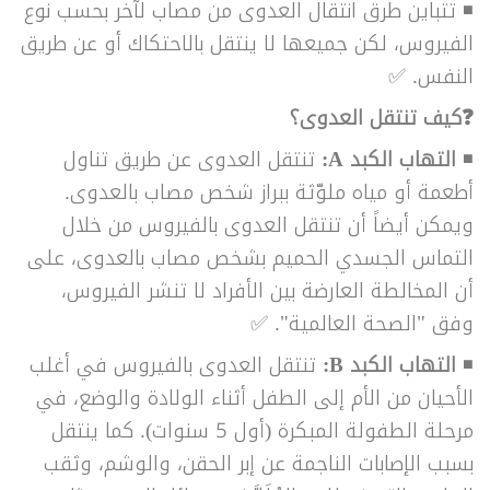
◾ تتباين طرق انتقال العدوى من مصاب لآخر بحسب نوع
الفيروس، لكن جميعها لا ينتقل بالاحتكاك أو عن طريق
النفس. ✅
❓كيف تنتقل العدوى؟
◾
التهاب الكبد A:
تنتقل العدوى عن طريق تناول
أطعمة أو مياه ملوّثة
ببراز شخص مصاب بالعدوى.
ويمكن أيضاً أن تنتقل العدوى بالفيروس من خلال
التماس الجسدي الحميم بشخص مصاب بالعدوى، على
أن المخالطة العارضة بين الأفراد لا تنشر الفيروس،
وفق "الصحة العالمية".
✅
◾
التهاب الكبد B:
تنتقل العدوى بالفيروس في أغلب
الأحيان من الأم إلى الطفل أثناء الولادة والوضع، في
مرحلة الطفولة المبكرة (أول 5 سنوات). كما ينتقل
بسبب الإصابات الناجمة عن إبر الحقن، والوشم، وثقب