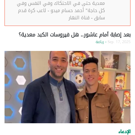
معدية حتى في الاحتكاك وفي النفس وفي
كل حاجة" أحمد حسام ميدو - لاعب كرة قدم
سابق - قناة النهار
بعد إصابة آمام عاشور.. هل فيروسات الكبد معدية؟
Sep. 17, 2025
- رياضة
الإدعاء