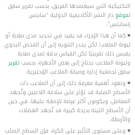
التكتيكية التي سيعتمدها الفريق، بحسب تقرير سابق
ل
موقع
دار النشر الأكاديمية الدولية "ساينس
إنسايتس".
◾ كما أن هذا الإجراء قد يفيد في تحديد مدى صلابة أو
ليونة الملعب؛ لكن يجدر التنويه إلى أن الفحص اليدوي
يقيس ذلك تقريبيًا لكن القياس بدقة لمدى صلابة
وليونة الملاعب يحتاج إلى بعض الأجهزة، بحسب
تقرير
سابق لجمعية إدارة وصيانة الملاعب الإنجليزية.
◾ وتعود أهمية معرفة ذلك إلى أن الملاعب ذات
الأسطح الصلبة قد تؤثر على سلامة اللاعبين وتُجهد
المفاصل، ويكونون أكثر عرضة للإصابة عليها، في حين
أن الأسطح اللينة بدرجة كبيرة قد تُجهد العضلات
والأربطة.
◾ وعلى مستوى التأثير على الكرة، فإن السطح الصلب