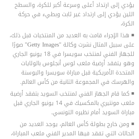
يؤدي إلى ارتداد أعلى وسرعة أكبر للكرة، والسطح
اللين يؤدي إلى ارتداد غير ثابت وبطيء في حركة
الكرة،
◾ هذا الإجراء قامت به العديد من المنتخبات قبل ذلك،
على سبيل المثال نشرت وكالة "Getty Images" صورًا
للجهاز الفني لمنتخب سويسرا في 18 يونيو الجاري
وهو يتفقد أرضية ملعب لوس أنجلوس بالولايات
المتحدة الأمريكية قبل مباراة سويسرا والبوسنة
والهرسك في المجموعة الثانية من كأس العالم.
◾ كما قام الجهاز الفني لمنتخب السويد بتفقد أرضية
ملعب مونتيري بالمكسيك في 14 يونيو الجاري قبل
مباراة السويد أمام نظيره التونسي.
◾ ومن خارج بطولة كأس العالم، يوجد العديد من
الحالات التي تفقد فيها المدير الفني ملعب المباراة،