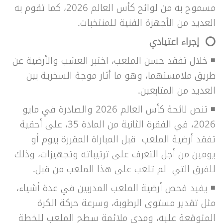
مسموح به من لوائح كأس العالم 2026، كما تقوم به
العديد من الأجهزة الفنية للمنتخبات.
⭕ إجراء اعتيادي
◾ خلال تفقد حسن الملعب، اختبر العشب والأرضية عن
طريق ملامستهما، وهو ما أثار موجة السخرية بين
العديد من المتابعين.
◾ تنص لائحة كأس العالم 2026 والصادرة في مايو
2026، في الفقرة الثانية من المادة 35، على أحقية
تفقد أرضية الملعب قبل المباراة المقررة بيوم أو
يومين من أجل التعرف على ترتيباته وتجهيزات، وذلك
للفرق التي لم تلعب على هذا الملعب من قبل.
◾ يفيد فحص أرضية الملعب المدربين في عدة أشياء،
مثل تقدير مستوى الرطوبة، وسرعة حركة الكرة
المتوقعة عليه، ومدى ملائمة سطح الملعب للخطة