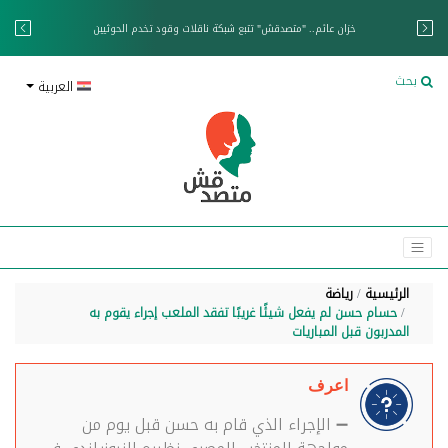
خزان عائم.. "متصدقش" تتبع شبكة ناقلات وقود تخدم الحوثيين
بحث
العربية
الرئيسية
رياضة
حسام حسن لم يفعل شيئًا غريبًا تفقد الملعب إجراء يقوم به
المدربون قبل المباريات
اعرف
➖ الإجراء الذي قام به حسن قبل يوم من