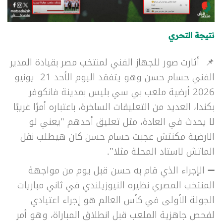
نتيجة التحري
📌 أثارت صور للجهاز الفني لمنتخب مصر بقيادة المدير
الفني حسام حسن وهو يتفقد اليوم الأحد 21 يونيو
2026 أرضية
ملعب بي سي بليس بمدينة فانكوفر
بكندا، العديد من التعليقات الساخرة، باعتباره أمرًا غريبًا
لا يحدث في العادة، مثل تعليق أحدهم "
يعني لو
الارضية مكنتش عجبت حسام حسن كان هيطلب نقل
الماتش لاستاد المحلة مثلا".
➖ الإجراء الذي قام به حسن قبل يوم من مواجهة
المنتخب المصري نظيره النيوزيلندي في ثاني مباريات
الجولة الأولى في كأس العالم هو إجراء اعتيادي
لفحص جاهزية الملعب قبل انطلاق المباراة، وهو أمر