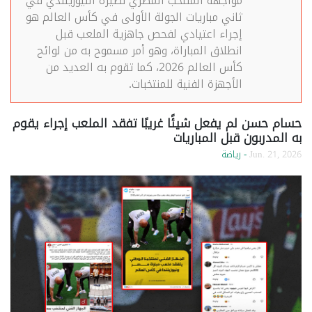
مواجهة المنتخب المصري نظيره النيوزيلندي في
ثاني مباريات الجولة الأولى في كأس العالم هو
إجراء اعتيادي لفحص جاهزية الملعب قبل
انطلاق المباراة، وهو أمر مسموح به من لوائح
كأس العالم 2026، كما تقوم به العديد من
الأجهزة الفنية للمنتخبات.
حسام حسن لم يفعل شيئًا غريبًا تفقد الملعب إجراء يقوم
به المدربون قبل المباريات
Jun. 21, 2026
- رياضة