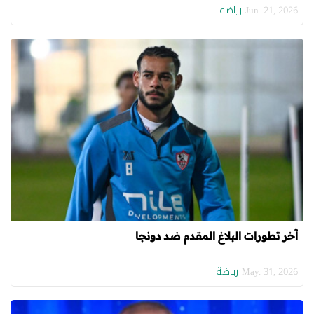
رياضة
Jun. 21, 2026
آخر تطورات البلاغ المقدم ضد دونجا
رياضة
May. 31, 2026