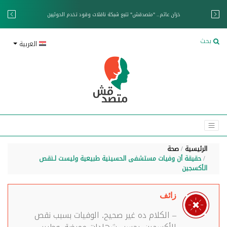
خزان عائم.. "متصدقش" تتبع شبكة ناقلات وقود تخدم الحوثيين
بحث
العربية
الرئيسية
صحة
حقيقة أن وفيات مستشفى الحسينية طبيعية وليست لـنقص
الأكسجين
زائف
– الكلام ده غير صحيح. الوفيات بسبب نقص