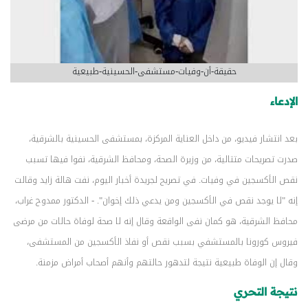
حقيقة-أن-وفيات-مستشفى-الحسينية-طبيعية
الإدعاء
بعد انتشار فيديو، من داخل العناية المركزة، بمستشفى الحسينية بالشرقية،
صدرت تصريحات متتالية، من وزيرة الصحة، ومحافظ الشرقية، نفوا فيها تسبب
نقص الأكسجين في وفيات. في تصريح لجريدة أخبار اليوم، نفت هالة زايد وقالت
إنه "لا يوجد نقص في الأكسجين ومن يدعي ذلك إخوان". - الدكتور ممدوح غراب،
محافظ الشرقية، هو كمان نفى الواقعة وقال إنه لا صحة لوفاة حالات من مرضى
فيروس كورونا بالمستشفي بسبب نقص أو نفاذ الأكسجين من المستشفى،
وقال إن الوفاة طبيعية نتيجة لتدهور حالتهم وأنهم أصحاب أمراض مزمنة.
نتيجة التحري