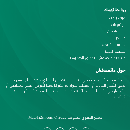
روابط تهمك
اعرف بنفسك
موضوعات
الحقيقة فين
من نحن
سياسة التصحيح
تصنيف الأخبار
منهجية متصدقش لتدقيق المعلومات
حول ماتصدقش
منصة مستقلة متخصصة في التحقق والتدقيق الاخباري ،تهدف الى مقاومة
تدفق الأخبار الكاذبة أو المضللة سواء تم نشرها عمدا لأغراض التحيز السياسي أو
الأيديولوجي ، أو بطريق الخطأ لغايات جذب الجمهور لصفحات أو نشر مواقع.
شائعات.
جميع الحقوق محفوظة
© 2022
Matsda2sh.com