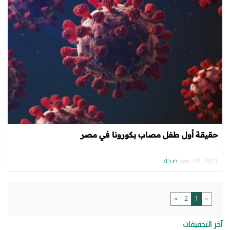
حقيقة أول طفل مصاب بـكورونا في مصر
صحة
Jan. 02, 2021
»
2
1
«
آخر التحقيقات