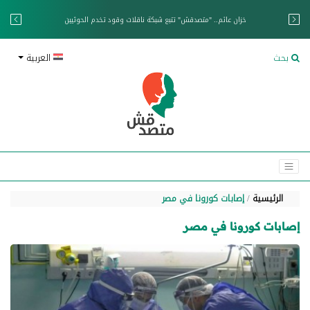
خزان عائم.. "متصدقش" تتبع شبكة ناقلات وقود تخدم الحوثيين
بحث
العربية
الرئيسية
إصابات كورونا في مصر
إصابات كورونا في مصر