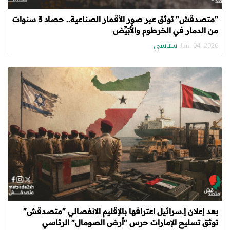
"متصدقش" توثق عبر صور الأقمار الصناعية.. حصاد 3 سنوات
من الدمار في الخرطوم والأُبَيِّض
سياسي
Jun. 04, 2026
بعد إعلان إ.سرائيل اعترافها بالإقليم الانفصالي "متصدقش"
توثق تسليح الإمارات حرس "أرض الصومال" الرئاسي