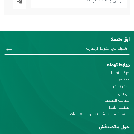
ابق متصلا
روابط تهمك
اعرف بنفسك
موضوعات
الحقيقة فين
من نحن
سياسة التصحيح
تصنيف الأخبار
منهجية متصدقش لتدقيق المعلومات
حول ماتصدقش