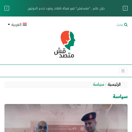
خزان عائم.. "متصدقش" تتبع شبكة ناقلات وقود تخدم الحوثيين
بحث
العربية
الرئيسية
سياسة
سياسة