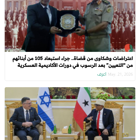
اعتراضات وشكاوى من قضاة.. جراء استبعاد 105 من أبنائهم
من “التعيين” بعد الرسوب في دورات الأكاديمية العسكرية
اعرف
May. 21, 2026