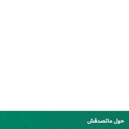
حول ماتصدقش