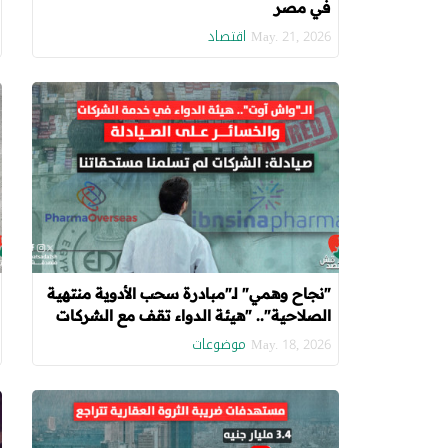
في مصر
اقتصاد
May. 21, 2026
"نجاح وهمي" لـ"مبادرة سحب الأدوية منتهية
الصلاحية".. "هيئة الدواء تقف مع الشركات
على حساب الصيادلة"
موضوعات
May. 18, 2026