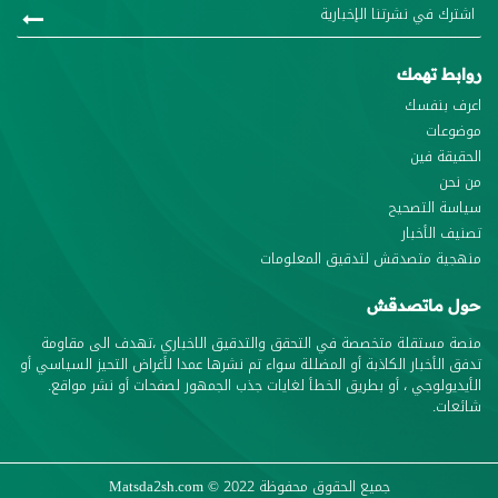
روابط تهمك
اعرف بنفسك
موضوعات
الحقيقة فين
من نحن
سياسة التصحيح
تصنيف الأخبار
منهجية متصدقش لتدقيق المعلومات
حول ماتصدقش
منصة مستقلة متخصصة في التحقق والتدقيق الاخباري ،تهدف الى مقاومة
تدفق الأخبار الكاذبة أو المضللة سواء تم نشرها عمدا لأغراض التحيز السياسي أو
الأيديولوجي ، أو بطريق الخطأ لغايات جذب الجمهور لصفحات أو نشر مواقع.
شائعات.
جميع الحقوق محفوظة
© 2022
Matsda2sh.com