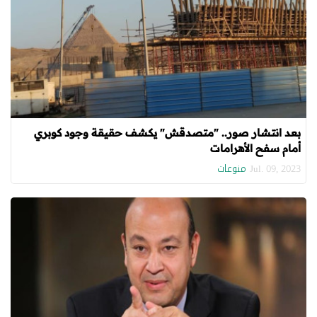
بعد انتشار صور.. "متصدقش" يكشف حقيقة وجود كوبري
أمام سفح الأهرامات
منوعات
Jul. 09, 2023