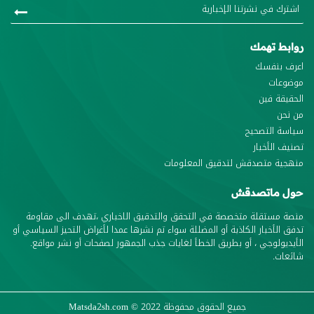
روابط تهمك
اعرف بنفسك
موضوعات
الحقيقة فين
من نحن
سياسة التصحيح
تصنيف الأخبار
منهجية متصدقش لتدقيق المعلومات
حول ماتصدقش
منصة مستقلة متخصصة في التحقق والتدقيق الاخباري ،تهدف الى مقاومة
تدفق الأخبار الكاذبة أو المضللة سواء تم نشرها عمدا لأغراض التحيز السياسي أو
الأيديولوجي ، أو بطريق الخطأ لغايات جذب الجمهور لصفحات أو نشر مواقع.
شائعات.
جميع الحقوق محفوظة
© 2022
Matsda2sh.com