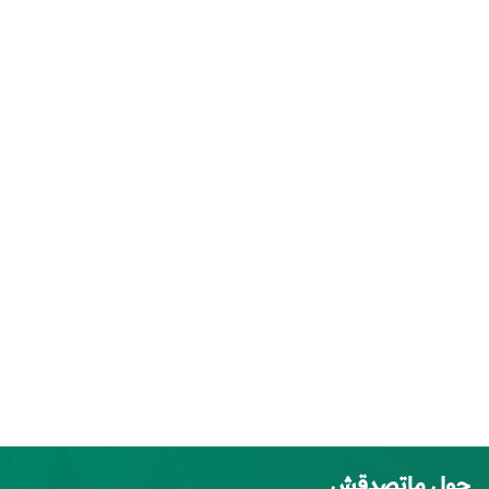
حول ماتصدقش