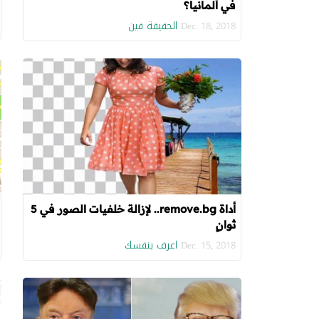
في ألمانيا؟
الحقيقة فين
Dec. 18, 2018
أداة remove.bg.. لإزالة خلفيات الصور في 5
ثوانٍ
اعرف بنفسك
Dec. 15, 2018