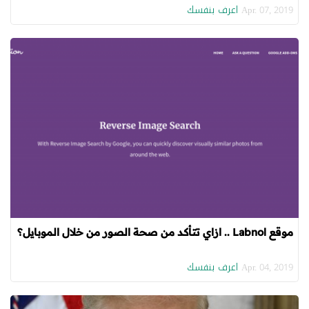
اعرف بنفسك
Apr. 07, 2019
موقع Labnol .. ازاي تتأكد من صحة الصور من خلال الموبايل؟
اعرف بنفسك
Apr. 04, 2019