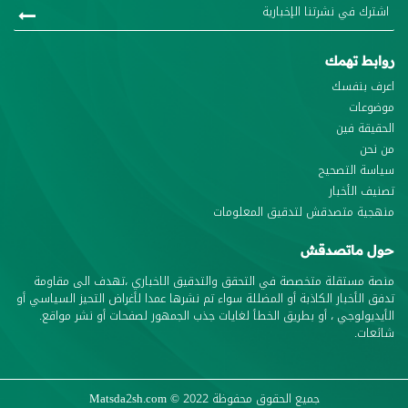
روابط تهمك
اعرف بنفسك
موضوعات
الحقيقة فين
من نحن
سياسة التصحيح
تصنيف الأخبار
منهجية متصدقش لتدقيق المعلومات
حول ماتصدقش
منصة مستقلة متخصصة في التحقق والتدقيق الاخباري ،تهدف الى مقاومة
تدفق الأخبار الكاذبة أو المضللة سواء تم نشرها عمدا لأغراض التحيز السياسي أو
الأيديولوجي ، أو بطريق الخطأ لغايات جذب الجمهور لصفحات أو نشر مواقع.
شائعات.
جميع الحقوق محفوظة
© 2022
Matsda2sh.com