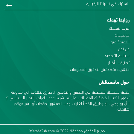
روابط تهمك
اعرف بنفسك
موضوعات
الحقيقة فين
من نحن
سياسة التصحيح
تصنيف الأخبار
منهجية متصدقش لتدقيق المعلومات
حول ماتصدقش
منصة مستقلة متخصصة في التحقق والتدقيق الاخباري ،تهدف الى مقاومة
تدفق الأخبار الكاذبة أو المضللة سواء تم نشرها عمدا لأغراض التحيز السياسي أو
الأيديولوجي ، أو بطريق الخطأ لغايات جذب الجمهور لصفحات أو نشر مواقع.
شائعات.
جميع الحقوق محفوظة
© 2022
Matsda2sh.com