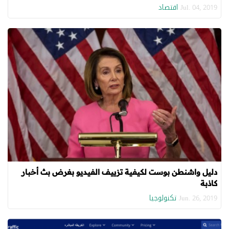
اقتصاد
Jul. 04, 2019
دليل واشنطن بوست لكيفية تزييف الفيديو بغرض بث أخبار
كاذبة
تكنولوجيا
Jun. 26, 2019