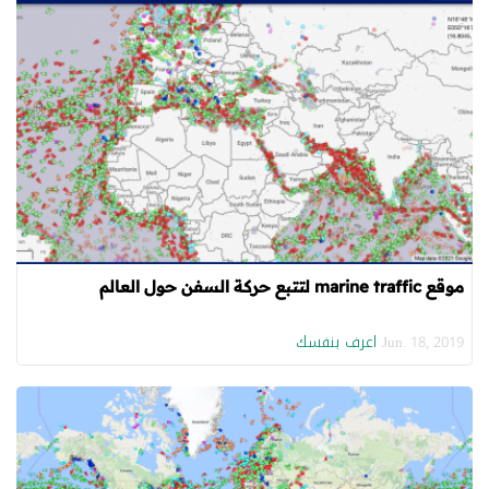
موقع marine traffic لتتبع حركة السفن حول العالم
اعرف بنفسك
Jun. 18, 2019