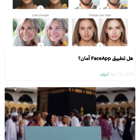
هل تطبيق FaceApp‏ أمان؟
اعرف
Jul. 13, 2019