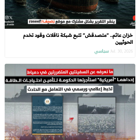
خزان عائم.. "متصدقش" تتبع شبكة ناقلات وقود تخدم
الحوثيين
سياسي
Jul. 30, 2026