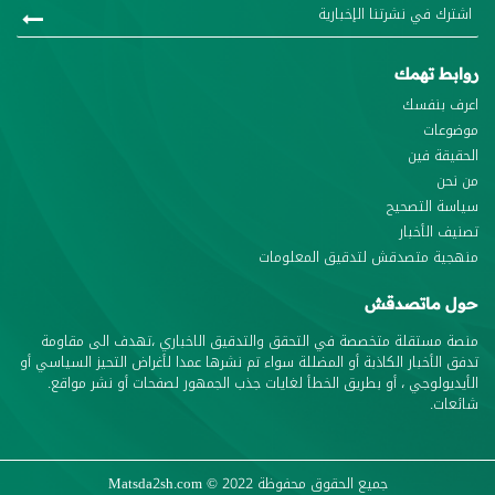
روابط تهمك
اعرف بنفسك
موضوعات
الحقيقة فين
من نحن
سياسة التصحيح
تصنيف الأخبار
منهجية متصدقش لتدقيق المعلومات
حول ماتصدقش
منصة مستقلة متخصصة في التحقق والتدقيق الاخباري ،تهدف الى مقاومة
تدفق الأخبار الكاذبة أو المضللة سواء تم نشرها عمدا لأغراض التحيز السياسي أو
الأيديولوجي ، أو بطريق الخطأ لغايات جذب الجمهور لصفحات أو نشر مواقع.
شائعات.
جميع الحقوق محفوظة
© 2022
Matsda2sh.com