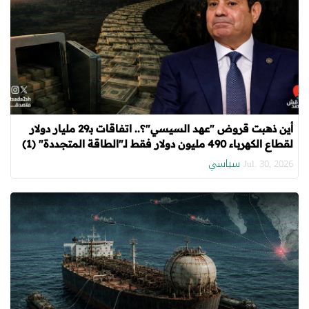
أين ذهبت قروض "عهد السيسي"؟.. اتفاقات بـ29 مليار دولار
لقطاع الكهرباء 490 مليون دولار فقط لـ"الطاقة المتجددة" (1)
سياسي
Jul. 30, 2026