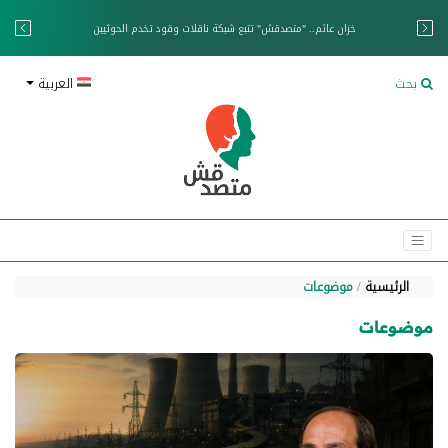
خزان عائم.. "متصدقش" تتبع شبكة ناقلات وقود تخدم الحوثيين
بحث
العربية
الرئيسية
موضوعات
موضوعات