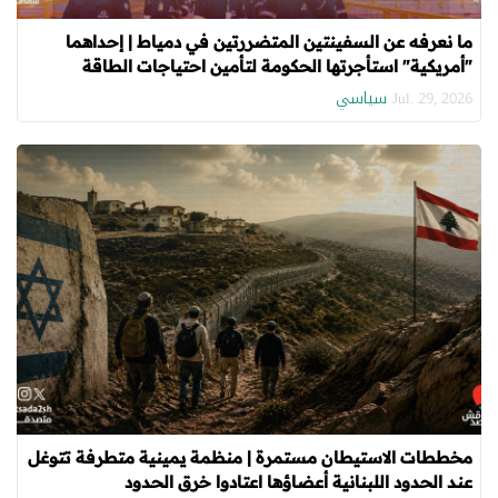
ما نعرفه عن السفينتين المتضررتين في دمياط | إحداهما
"أمريكية" استأجرتها الحكومة لتأمين احتياجات الطاقة
سياسي
Jul. 29, 2026
مخططات الاستيطان مستمرة | منظمة يمينية متطرفة تتوغل
عند الحدود اللبنانية أعضاؤها اعتادوا خرق الحدود