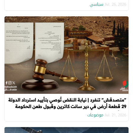
سياسي
Jul. 26, 2026
"متصدقش" تنفرد | نيابة النقض تُوصي بتأييد استرداد الدولة
29 قطعة أرض في دير سانت كاترين وقبول طعن الحكومة
جزئيًا (1)
موضوعات
Jul. 21, 2026