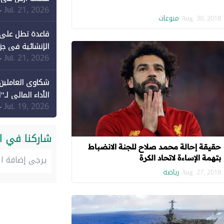
Jul. 21, 2026
-
منوعات
Aug. 30, 2018
قاعدة تطل على 
الإنشائية في جزي
Jul. 21, 2026
-
شكاوى العاملين 
الأداء المالي لـ"
Jul. 19, 2026
-
شاركنا في ا
حقيقة إحالة محمد صلاح للجنة الانضباط
بتهمة الإساءة لاتحاد الكرة
رياضة
Aug. 27, 2018