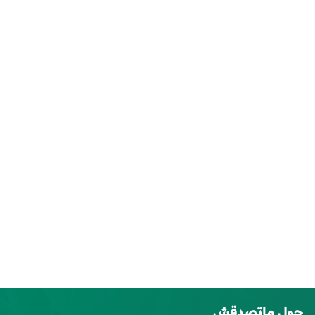
حول ماتصدقش