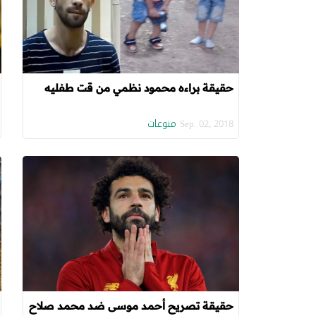
حقيقة براءه محمود نظمي من قت طفليه
منوعات
Sep. 02, 2018
حقيقة تصريح أحمد موسى ضد محمد صلاح