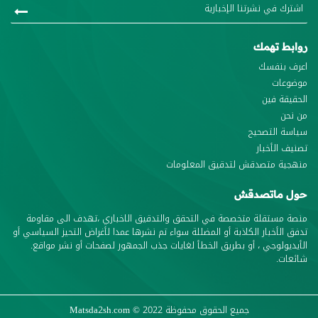
روابط تهمك
اعرف بنفسك
موضوعات
الحقيقة فين
من نحن
سياسة التصحيح
تصنيف الأخبار
منهجية متصدقش لتدقيق المعلومات
حول ماتصدقش
منصة مستقلة متخصصة في التحقق والتدقيق الاخباري ،تهدف الى مقاومة
تدفق الأخبار الكاذبة أو المضللة سواء تم نشرها عمدا لأغراض التحيز السياسي أو
الأيديولوجي ، أو بطريق الخطأ لغايات جذب الجمهور لصفحات أو نشر مواقع.
شائعات.
جميع الحقوق محفوظة
© 2022
Matsda2sh.com