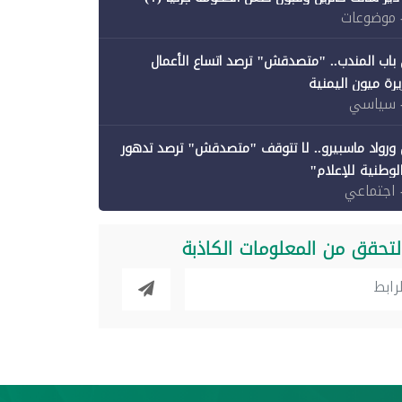
 موضوعات
باب المندب.. "متصدقش" ترصد اتساع الأعمال
رة ميون اليمنية
 سياسي
ورواد ماسبيرو.. لا تتوقف "متصدقش" ترصد تدهور
الوطنية للإعلام"
 اجتماعي
لتحقق من المعلومات الكاذبة