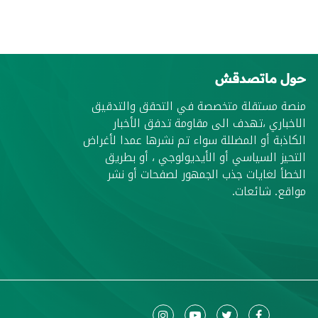
حول ماتصدقش
منصة مستقلة متخصصة في التحقق والتدقيق
الاخباري ،تهدف الى مقاومة تدفق الأخبار
الكاذبة أو المضللة سواء تم نشرها عمدا لأغراض
التحيز السياسي أو الأيديولوجي ، أو بطريق
الخطأ لغايات جذب الجمهور لصفحات أو نشر
مواقع. شائعات.