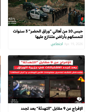
حبس 10 من أهالي "وراق الحضر" 3 سنوات
لتمسكهم بأراضٍ متنازع عليها
اجتماعي
Apr. 19, 2026
الإفراج عن 9 مقابل "التهدئة" بعد تجدد