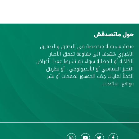
حول ماتصدقش
منصة مستقلة متخصصة في التحقق والتدقيق
الاخباري ،تهدف الى مقاومة تدفق الأخبار
الكاذبة أو المضللة سواء تم نشرها عمدا لأغراض
التحيز السياسي أو الأيديولوجي ، أو بطريق
الخطأ لغايات جذب الجمهور لصفحات أو نشر
مواقع. شائعات.