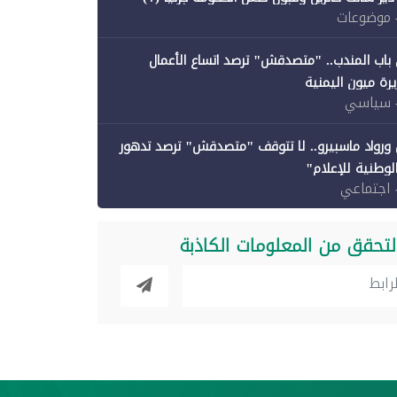
 موضوعات
باب المندب.. "متصدقش" ترصد اتساع الأعمال
رة ميون اليمنية
 سياسي
ورواد ماسبيرو.. لا تتوقف "متصدقش" ترصد تدهور
الوطنية للإعلام"
 اجتماعي
لتحقق من المعلومات الكاذبة