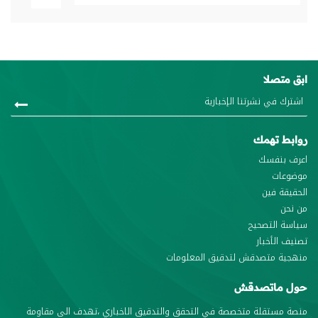
بق متصلا
وابط تهمك
عرف بنفسك
وضوعات
لحقيقة فين
ن نحن
ياسة التصحيح
صنيف الأخبار
نهجية متصدقش لتدقيق المعلومات
ول ماتصدقش
نصة مستقلة متخصصة في التحقق والتدقيق الاخباري ،تهدف الى مقاومة