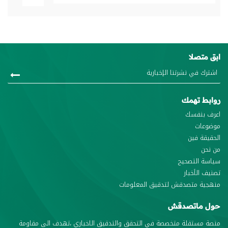
بق متصلا
وابط تهمك
عرف بنفسك
وضوعات
لحقيقة فين
ن نحن
ياسة التصحيح
صنيف الأخبار
نهجية متصدقش لتدقيق المعلومات
ول ماتصدقش
نصة مستقلة متخصصة في التحقق والتدقيق الاخباري ،تهدف الى مقاومة