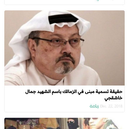
حقيقة تسمية مبنى في الزمالك باسم الشهيد جمال
خاشقجي
رياضة
Dec. 22, 2018