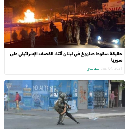
حقيقة سقوط صاروخ في لبنان أثناء القصف الإسرائيلي على
سوريا
سياسي
Jan. 04, 2021