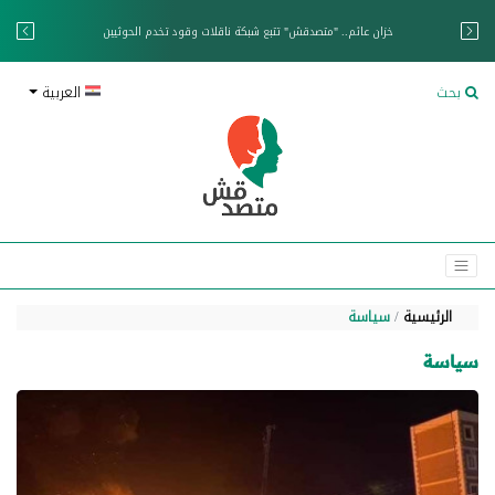
خزان عائم.. "متصدقش" تتبع شبكة ناقلات وقود تخدم الحوثيين
بحث
العربية
الرئيسية
سياسة
سياسة