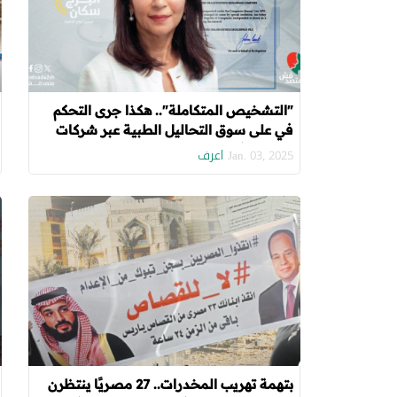
"التشخيص المتكاملة".. هكذا جرى التحكم
في على سوق التحاليل الطبية عبر شركات
مسجلة في ملاذات ضريبية
اعرف
Jan. 03, 2025
بتهمة تهريب المخدرات.. 27 مصريًا ينتظرن