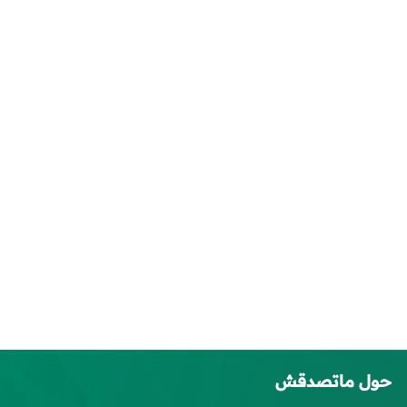
حول ماتصدقش