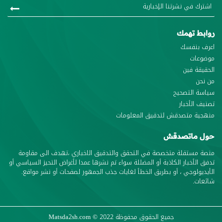
روابط تهمك
اعرف بنفسك
موضوعات
الحقيقة فين
من نحن
سياسة التصحيح
تصنيف الأخبار
منهجية متصدقش لتدقيق المعلومات
حول ماتصدقش
منصة مستقلة متخصصة في التحقق والتدقيق الاخباري ،تهدف الى مقاومة
تدفق الأخبار الكاذبة أو المضللة سواء تم نشرها عمدا لأغراض التحيز السياسي أو
الأيديولوجي ، أو بطريق الخطأ لغايات جذب الجمهور لصفحات أو نشر مواقع.
شائعات.
جميع الحقوق محفوظة
© 2022
Matsda2sh.com