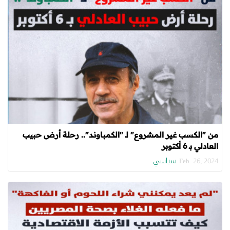
من "الكسب غير المشروع" لـ "الكمباوند".. رحلة أرض حبيب
العادلي بـ 6 أكتوبر
سياسي
Feb. 26, 2024