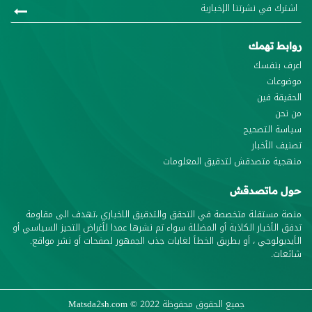
روابط تهمك
اعرف بنفسك
موضوعات
الحقيقة فين
من نحن
سياسة التصحيح
تصنيف الأخبار
منهجية متصدقش لتدقيق المعلومات
حول ماتصدقش
منصة مستقلة متخصصة في التحقق والتدقيق الاخباري ،تهدف الى مقاومة
تدفق الأخبار الكاذبة أو المضللة سواء تم نشرها عمدا لأغراض التحيز السياسي أو
الأيديولوجي ، أو بطريق الخطأ لغايات جذب الجمهور لصفحات أو نشر مواقع.
شائعات.
جميع الحقوق محفوظة
© 2022
Matsda2sh.com