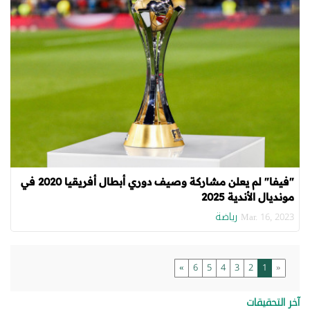
"فيفا" لم يعلن مشاركة وصيف دوري أبطال أفريقيا 2020 في
مونديال الأندية 2025
رياضة
Mar. 16, 2023
»
6
5
4
3
2
1
«
آخر التحقيقات