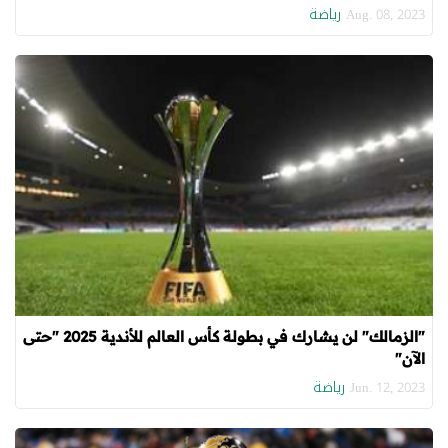
رياضة
Aug. 08, 2023
"الزمالك" لن يشارك في بطولة كأس العالم للأندية 2025 "حتى
الآن"
رياضة
Jun. 12, 2023