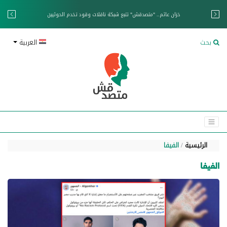
خزان عائم.. "متصدقش" تتبع شبكة ناقلات وقود تخدم الحوثيين
بحث
العربية
الرئيسية
الفيفا
الفيفا