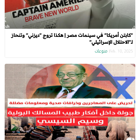
"كابتن أمريكا" في سينمات مصر | هكذا تروج "ديزني" وتنحاز
لـ"الاحتلال الإسرائيلي"
منوعات
Feb. 10, 2025