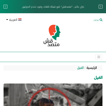
خزان عائم.. "متصدقش" تتبع شبكة ناقلات وقود تخدم الحوثيين
بحث
العربية
الرئيسية
الفيل
الفيل