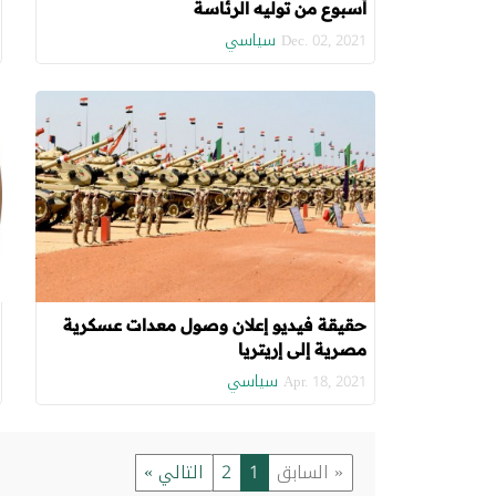
أسبوع من توليه الرئاسة
سياسي
Dec. 02, 2021
حقيقة فيديو إعلان وصول معدات عسكرية
مصرية إلى إريتريا
سياسي
Apr. 18, 2021
« السابق
1
2
التالي »