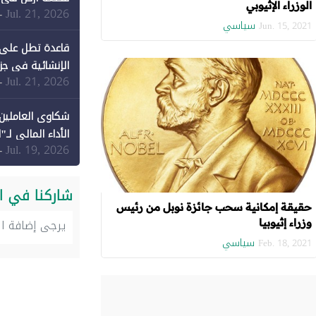
الوزراء الإثيوبي
Jul. 21, 2026
-
سياسي
Jun. 15, 2021
قاعدة تطل على 
الإنشائية في جزي
Jul. 21, 2026
-
شكاوى العاملين 
الأداء المالي لـ"
Jul. 19, 2026
-
شاركنا في ا
حقيقة إمكانية سحب جائزة نوبل من رئيس
وزراء إثيوبيا
سياسي
Feb. 18, 2021