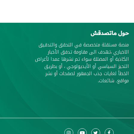
حول ماتصدقش
منصة مستقلة متخصصة في التحقق والتدقيق
الاخباري ،تهدف الى مقاومة تدفق الأخبار
الكاذبة أو المضللة سواء تم نشرها عمدا لأغراض
التحيز السياسي أو الأيديولوجي ، أو بطريق
الخطأ لغايات جذب الجمهور لصفحات أو نشر
مواقع. شائعات.