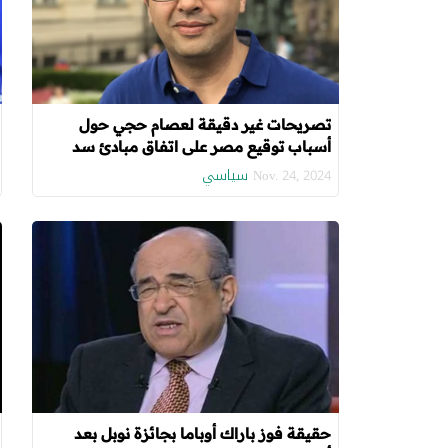
تصريحات غير دقيقة لعصام حجي حول
أسباب توقيع مصر على اتفاق مبادئ سد
النهضة
سياسي
Nov. 24, 2024
حقيقة فوز باراك أوباما بجائزة نوبل بعد