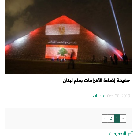
حقيقة إضاءة الأهرامات بعلم لبنان
منوعات
Oct. 20, 2019
»
2
1
«
آخر التحقيقات