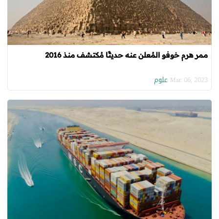
ممر هرم خوفو المُعلن عنه حديثًا مُكتشف منذ 2016
علوم
Mar. 06, 2023