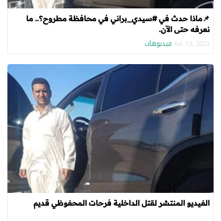
📌ماذا حدث في #سيدي_براني في محافظة مطروح؟.. ما
نعرفه حتى الآن.
فيديوهات
Jul. 13, 2023
الفيديو المنتشر لقتل الداخلية فرحات المحفوظي قديم