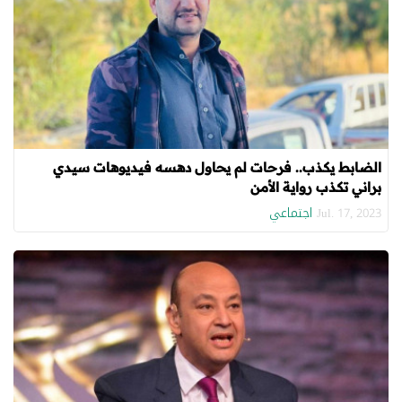
الضابط يكذب.. فرحات لم يحاول دهسه فيديوهات سيدي
براني تكذب رواية الأمن
اجتماعي
Jul. 17, 2023