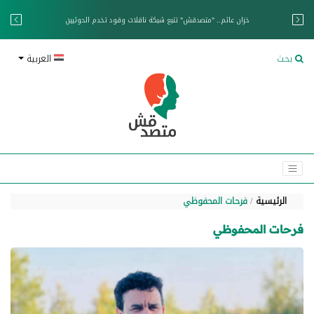
خزان عائم.. "متصدقش" تتبع شبكة ناقلات وقود تخدم الحوثيين
بحث
العربية
الرئيسية
فرحات المحفوظي
فرحات المحفوظي