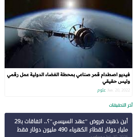
فيديو اصطدام قمر صناعي بمحطة الفضاء الدولية عمل رقمي
وليس حقيقي
علوم
Jan. 20, 2022
آخر التحقيقات
أين ذهبت قروض "عهد السيسي"؟.. اتفاقات بـ29
مليار دولار لقطاع الكهرباء 490 مليون دولار فقط
Jul. 30, 2026
- سياسي