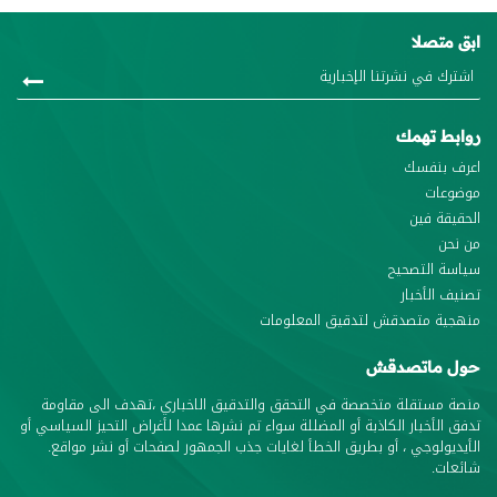
ابق متصلا
روابط تهمك
اعرف بنفسك
موضوعات
الحقيقة فين
من نحن
سياسة التصحيح
تصنيف الأخبار
منهجية متصدقش لتدقيق المعلومات
حول ماتصدقش
منصة مستقلة متخصصة في التحقق والتدقيق الاخباري ،تهدف الى مقاومة
تدفق الأخبار الكاذبة أو المضللة سواء تم نشرها عمدا لأغراض التحيز السياسي أو
الأيديولوجي ، أو بطريق الخطأ لغايات جذب الجمهور لصفحات أو نشر مواقع.
شائعات.