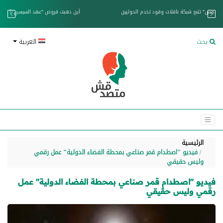
خزان عائم.. "متصدقش" تتبع شبكة ناقلات وقود تخدم الحوثيين
بحث
العربية
الرئيسية
فيديو "اصطدام قمر صناعي بمحطة الفضاء الدولية" عمل رقمي
وليس حقيقي
فيديو "اصطدام قمر صناعي بمحطة الفضاء الدولية" عمل
رقمي وليس حقيقي