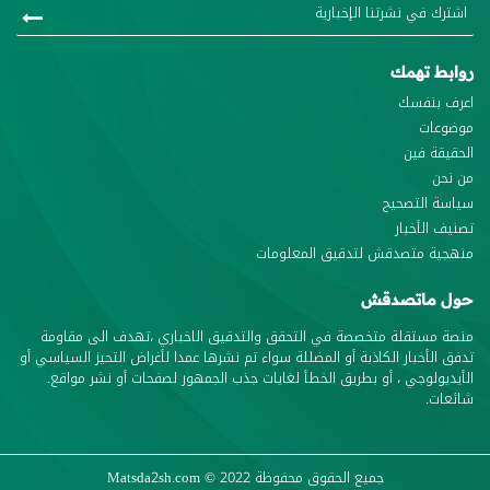
روابط تهمك
اعرف بنفسك
موضوعات
الحقيقة فين
من نحن
سياسة التصحيح
تصنيف الأخبار
منهجية متصدقش لتدقيق المعلومات
حول ماتصدقش
منصة مستقلة متخصصة في التحقق والتدقيق الاخباري ،تهدف الى مقاومة
تدفق الأخبار الكاذبة أو المضللة سواء تم نشرها عمدا لأغراض التحيز السياسي أو
الأيديولوجي ، أو بطريق الخطأ لغايات جذب الجمهور لصفحات أو نشر مواقع.
شائعات.
جميع الحقوق محفوظة
© 2022
Matsda2sh.com