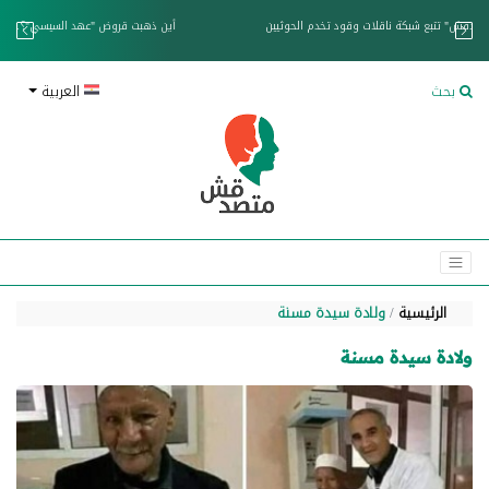
خزان عائم.. "متصدقش" تتبع شبكة ناقلات وقود تخدم الحوثيين
بحث
العربية
الرئيسية
ولادة سيدة مسنة
ولادة سيدة مسنة