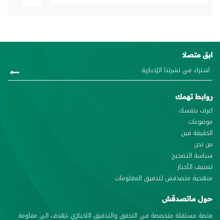
ابق متصلا
روابط تهمك
اعرف بنفسك
موضوعات
الحقيقة فين
من نحن
سياسة التصحيح
تصنيف الأخبار
منهجية متصدقش لتدقيق المعلومات
حول ماتصدقش
منصة مستقلة متخصصة في التحقق والتدقيق الاخباري ،تهدف الى مقاومة