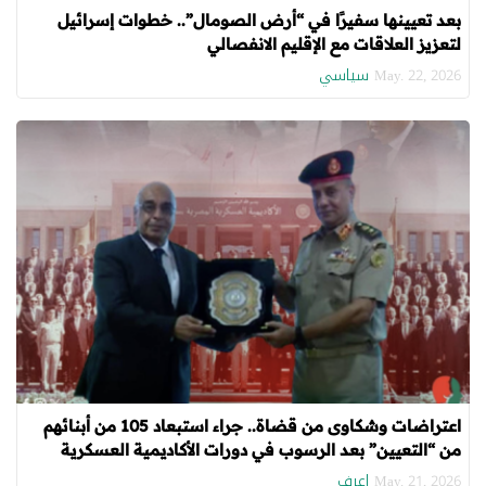
بعد تعيينها سفيرًا في “أرض الصومال”.. خطوات إسرائيل
لتعزيز العلاقات مع الإقليم الانفصالي
سياسي
May. 22, 2026
اعتراضات وشكاوى من قضاة.. جراء استبعاد 105 من أبنائهم
من “التعيين” بعد الرسوب في دورات الأكاديمية العسكرية
اعرف
May. 21, 2026