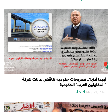
أيهما أدق؟.. تصريحات حكومية تناقض بيانات شركة
“المقاولون العرب” الحكومية
اقتصاد
May. 21, 2026