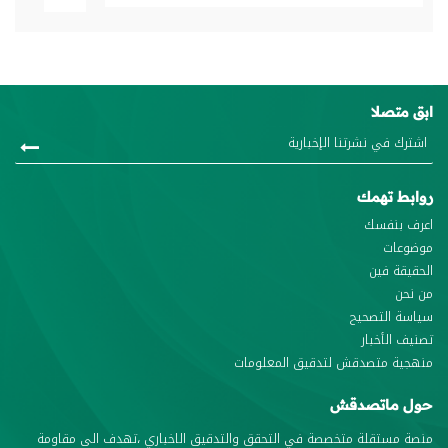
ابق متصلا
روابط تهمك
اعرف بنفسك
موضوعات
الحقيقة فين
من نحن
سياسة التصحيح
تصنيف الأخبار
منهجية متصدقش لتدقيق المعلومات
حول ماتصدقش
منصة مستقلة متخصصة في التحقق والتدقيق الاخباري ،تهدف الى مقاومة