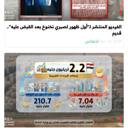
الفيديو المنتشر لـ"أول ظهور لصبري نخنوخ بعد القبض عليه"..
قديم
اجتماعي
Jun. 03, 2026