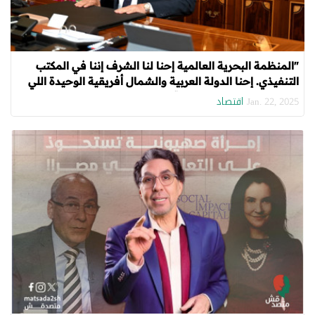
"المنظمة البحرية العالمية إحنا لنا الشرف إننا في المكتب
التنفيذي. إحنا الدولة العربية والشمال أفريقية الوحيدة اللي
موجودة”.. تصريحات غير دقيقة من كامل الوزير
اقتصاد
Jan. 22, 2025