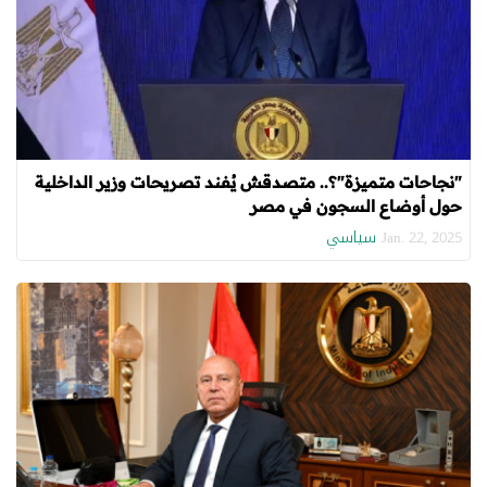
"نجاحات متميزة"؟.. متصدقش يُفند تصريحات وزير الداخلية
حول أوضاع السجون في مصر
سياسي
Jan. 22, 2025