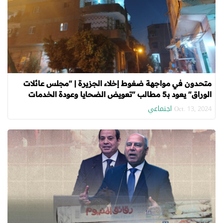
متحدون في مواجهة ضغوط إخلاء الجزيرة | "مجلس عائلات
الوراق" يعود بـ5 مطالب "تعويض الضحايا وعودة الخدمات
ومنازل بديلة"
اجتماعي
Oct. 13, 2024