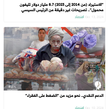
"الاستيراد (من 2014 إلى 2023) 8.7 مليار دولار تليفون
محمول".. تصريحات غير دقيقة من الرئيس السيسي
اقتصاد
Oct. 13, 2024
الدعم النقدي.. نحو مزيد من "الضغط على الفقراء"
اقتصاد
Oct. 10, 2024