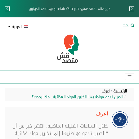
خزان عائم.. "متصدقش" تتبع شبكة ناقلات وقود تخدم الحوثيين
بحث
العربية
الرئيسية
اعرف
الصين تدعو مواطنيها لتخزين المواد الغذائية.. ماذا يحدث؟
اعرف
خلال الساعات القليلة الماضية، انتشر خبر عن أن
“الصين تدعو مواطنيها إلى تخزين مواد غذائية