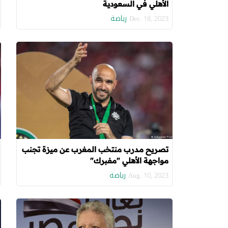
الأهلي في السعودية
رياضة
Dec. 18, 2023
تصريح مدرب منتخب المغرب عن ميزة تجنب
مواجهة الأهلي "مفبرك"
رياضة
Aug. 10, 2023