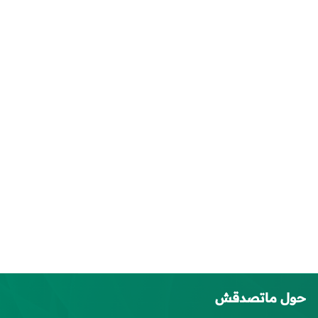
حول ماتصدقش