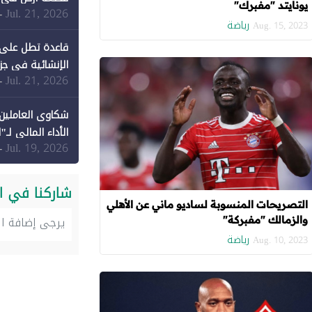
يونايتد "مفبرك"
Jul. 21, 2026
-
رياضة
Aug. 15, 2023
قاعدة تطل على 
الإنشائية في جزي
Jul. 21, 2026
-
شكاوى العاملين 
الأداء المالي لـ"
Jul. 19, 2026
-
شاركنا في ا
التصريحات المنسوبة لساديو ماني عن الأهلي
والزمالك "مفبركة"
رياضة
Aug. 10, 2023