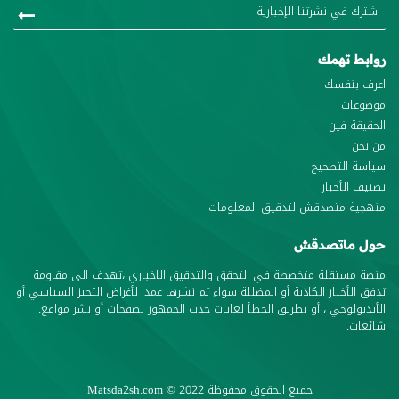
روابط تهمك
اعرف بنفسك
موضوعات
الحقيقة فين
من نحن
سياسة التصحيح
تصنيف الأخبار
منهجية متصدقش لتدقيق المعلومات
حول ماتصدقش
منصة مستقلة متخصصة في التحقق والتدقيق الاخباري ،تهدف الى مقاومة
تدفق الأخبار الكاذبة أو المضللة سواء تم نشرها عمدا لأغراض التحيز السياسي أو
الأيديولوجي ، أو بطريق الخطأ لغايات جذب الجمهور لصفحات أو نشر مواقع.
شائعات.
جميع الحقوق محفوظة
© 2022
Matsda2sh.com