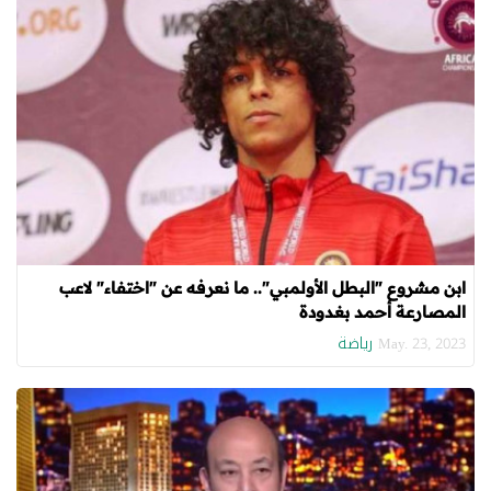
ابن مشروع "البطل الأولمبي".. ما نعرفه عن "اختفاء" لاعب
المصارعة أحمد بغدودة
رياضة
May. 23, 2023