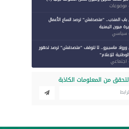
 موضوعات
باب المندب.. "متصدقش" ترصد اتساع الأعمال
رة ميون اليمنية
 سياسي
ورواد ماسبيرو.. لا تتوقف "متصدقش" ترصد تدهور
الوطنية للإعلام"
 اجتماعي
لتحقق من المعلومات الكاذبة