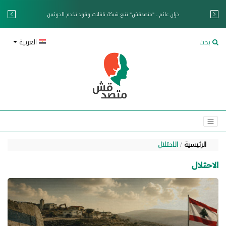
خزان عائم.. "متصدقش" تتبع شبكة ناقلات وقود تخدم الحوثيين
بحث
العربية
الرئيسية
الاحتلال
الاحتلال